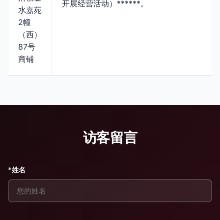
开展经营活动）******。
水嘉苑
2幢
（西）
87号
商铺
访客留言
*姓名