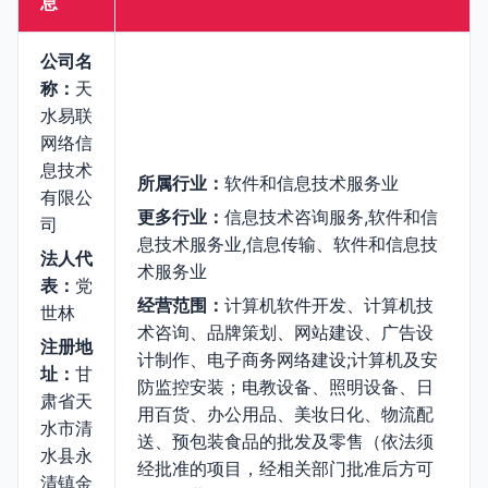
息
公司名
称：
天
水易联
网络信
息技术
所属行业：
软件和信息技术服务业
有限公
更多行业：
信息技术咨询服务,软件和信
司
息技术服务业,信息传输、软件和信息技
法人代
术服务业
表：
党
经营范围：
计算机软件开发、计算机技
世林
术咨询、品牌策划、网站建设、广告设
注册地
计制作、电子商务网络建设;计算机及安
址：
甘
防监控安装；电教设备、照明设备、日
肃省天
用百货、办公用品、美妆日化、物流配
水市清
送、预包装食品的批发及零售（依法须
水县永
经批准的项目，经相关部门批准后方可
清镇金