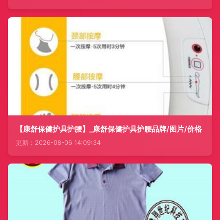
【康舒保健护具护腰】_康舒保健护具护腰品牌/图片/价格
更新：2026-08-06 14:09:34