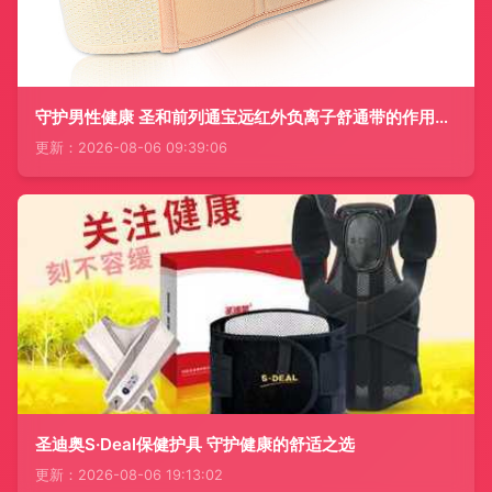
守护男性健康 圣和前列通宝远红外负离子舒通带的作用解析
更新：2026-08-06 09:39:06
圣迪奥S·Deal保健护具 守护健康的舒适之选
更新：2026-08-06 19:13:02