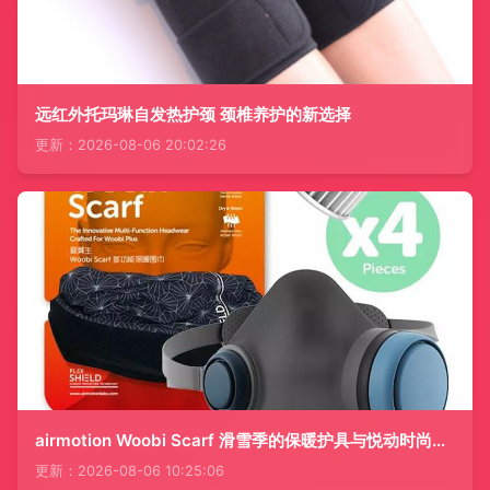
远红外托玛琳自发热护颈 颈椎养护的新选择
更新：2026-08-06 20:02:26
airmotion Woobi Scarf 滑雪季的保暖护具与悦动时尚革命
更新：2026-08-06 10:25:06