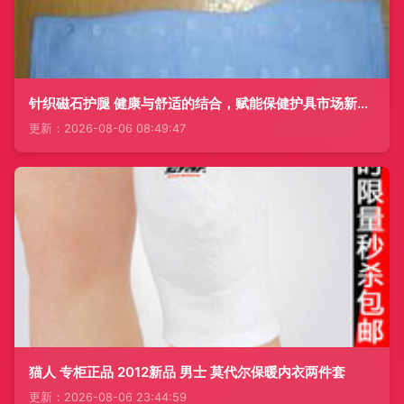
针织磁石护腿 健康与舒适的结合，赋能保健护具市场新机遇
更新：2026-08-06 08:49:47
猫人 专柜正品 2012新品 男士 莫代尔保暖内衣两件套
更新：2026-08-06 23:44:59