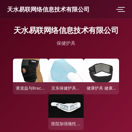
天水易联网络信息技术有限公司
天水易联网络信息技术有限公司
保健护具
黄道益与Bracoo奔酷 守护健康的护具选择——亚马逊个护健康用品推荐
京东保健护具精选 南丁口罩与护理护具行情全解析
健康护具 健康护腰 自发热护具 自发热护腰 健康产品 保健产品图片,健康护具 健康护腰 自发热护具 自发热护腰 健康产品 保健产品图片大全,宝心商贸-
医院加强颈托 颈椎损伤保护与康复的守护者